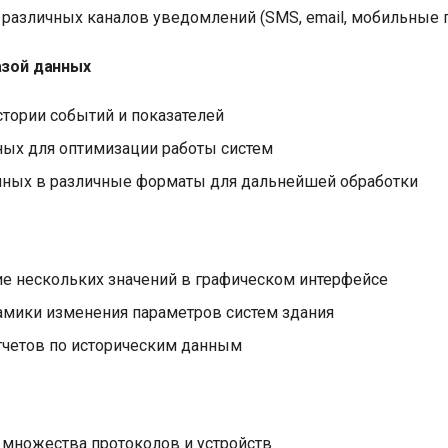
различных каналов уведомлений (SMS, email, мобильные 
базой данных
стории событий и показателей
ных для оптимизации работы систем
нных в различные форматы для дальнейшей обработки
е нескольких значений в графическом интерфейсе
амики изменения параметров систем здания
тчетов по историческим данным
множества протоколов и устройств