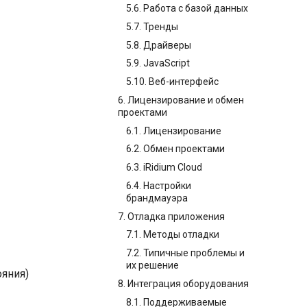
5.6. Работа с базой данных
5.7. Тренды
5.8. Драйверы
5.9. JavaScript
5.10. Веб-интерфейс
6. Лицензирование и обмен
проектами
6.1. Лицензирование
6.2. Обмен проектами
6.3. iRidium Cloud
6.4. Настройки
брандмауэра
7. Отладка приложения
7.1. Методы отладки
7.2. Типичные проблемы и
их решение
ояния)
8. Интеграция оборудования
8.1. Поддерживаемые