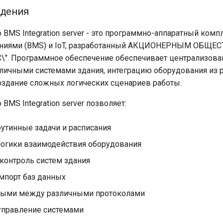
едения
 BMS Integration server - это программно-аппаратный комп
аниями (BMS) и IoT, разработанный АКЦИОНЕРНЫМ ОБЩЕ
". Программное обеспечение обеспечивает централизова
личными системами здания, интеграцию оборудования из 
оздание сложных логических сценариев работы.
BMS Integration server позволяет:
рутинные задачи и расписания
логики взаимодействия оборудования
контроль систем здания
импорт баз данных
ными между различными протоколами
управление системами