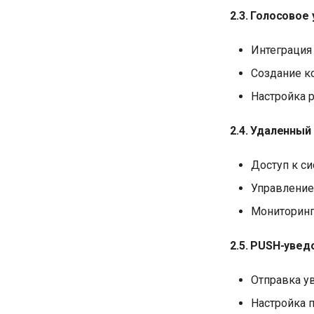
2.3. Голосовое
Интеграция
Создание к
Настройка 
2.4. Удаленный
Доступ к си
Управление
Мониторинг
2.5. PUSH-уве
Отправка ув
Настройка 