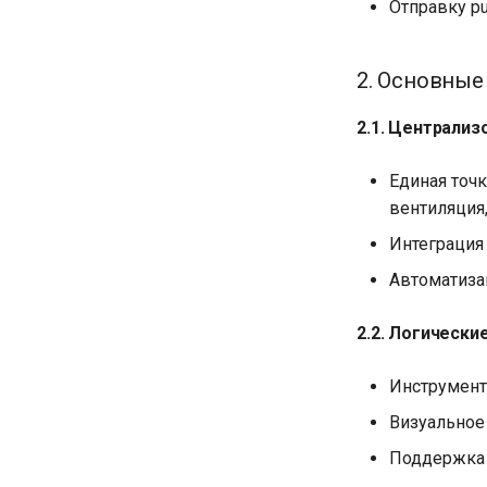
Отправку p
2. Основные
2.1. Централиз
Единая точ
вентиляция
Интеграция
Автоматиза
2.2. Логически
Инструмент
Визуальное
Поддержка 