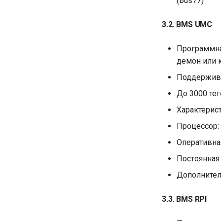
(Bus77)
3.2. BMS UMC
Программная
демон или 
Поддержива
До 3000 те
Характерист
Процессор:
Оперативна
Постоянная 
Дополнител
3.3. BMS RPI