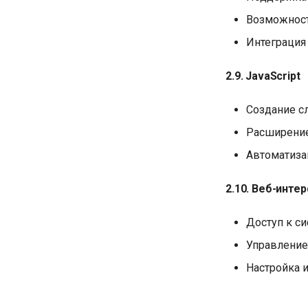
Возможност
Интеграция
2.9. JavaScript
Создание сл
Расширение
Автоматиза
2.10. Веб-инте
Доступ к си
Управление
Настройка 