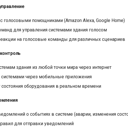
 управление
 с голосовыми помощниками (Amazon Alexa, Google Home)
оманд для управления системами здания голосом
реакции на голосовые команды для различных сценариев
 контроль
стемам здания из любой точки мира через интернет
 системами через мобильные приложения
 состояния оборудования в реальном времени
домления
едомлений о событиях в системе (аварии, изменения сост
правил для отправки уведомлений