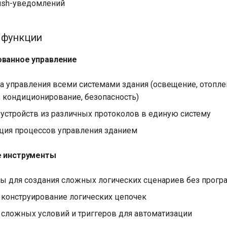
ush-уведомлений
 функции
ованное управление
ка управления всеми системами здания (освещение, отопле
, кондиционирование, безопасность)
 устройств из различных протоколов в единую систему
ция процессов управления зданием
е инструменты
ы для создания сложных логических сценариев без прог
 конструирование логических цепочек
сложных условий и триггеров для автоматизации