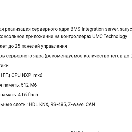
 реализация серверного ядра BMS Integration server, запу
консольное приложение на контроллерах UMC Technology
ет до 25 панелей управления
гов серверного ядра (рекомендуемое количество тегов до 
ики:
 1ГГц CPU NXP imx6
я память: 512 Мб
память: 4 Гб flash
ьные слоты: HDL KNX, RS-485, Z-wave, CAN