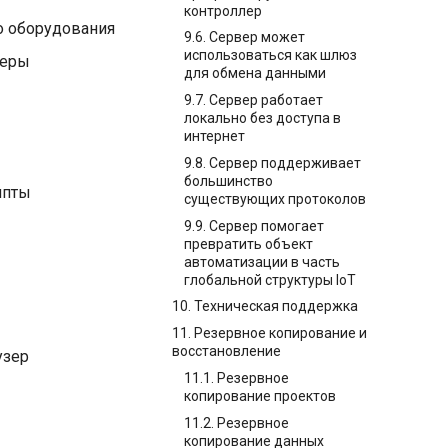
контроллер
о оборудования
9.6. Сервер может
использоваться как шлюз
веры
для обмена данными
9.7. Сервер работает
локально без доступа в
интернет
9.8. Сервер поддерживает
большинство
ипты
существующих протоколов
9.9. Сервер помогает
превратить объект
автоматизации в часть
глобальной структуры IoT
10. Техническая поддержка
11. Резервное копирование и
восстановление
узер
11.1. Резервное
копирование проектов
11.2. Резервное
копирование данных