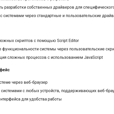
ь разработки собственных драйверов для специфическог
 с системами через стандартные и пользовательские драй
ожных скриптов с помощью Script Editor
 функциональности системы через пользовательские скр
ция сложных процессов с использованием JavaScript
рфейс
стеме через веб-браузер
 системами с любых устройств, поддерживающих веб-бра
интерфейса для удобства работы