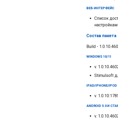
ВЕБ-ИНТЕРФЕЙС
Список дос
настройкам
Состав пакета
Build - 1.0.10.4
WINDOWS 10/11
v. 1.0.10.46
Stimulsoft д
IPAD/IPHONE/IPOD 
v. 1.0.10:17
ANDROID 5.0 И СТ
v. 1.0.10.46