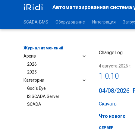
Автоматизированная система 
SCADA-BMS
Оборудование
Интеграция
Загру
Журнал изменений
ChangeLog
Архив
2026
4 августа 2026 г.
2025
1.0.10
Категории
God`s Eye
04/08/2026 i
IS SCADA Server
Скачать
SCADA
Что нового
СЕРВЕР