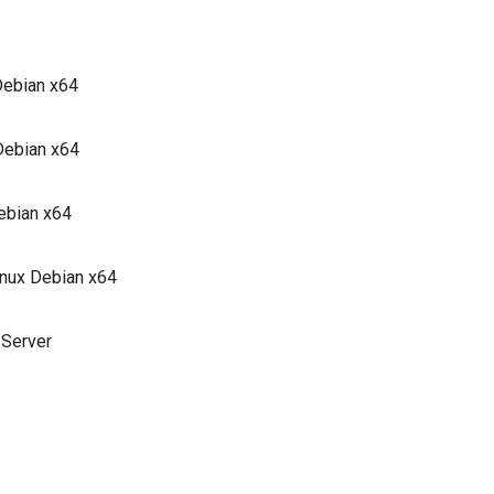
Debian x64
Debian x64
Debian x64
inux Debian x64
 Server