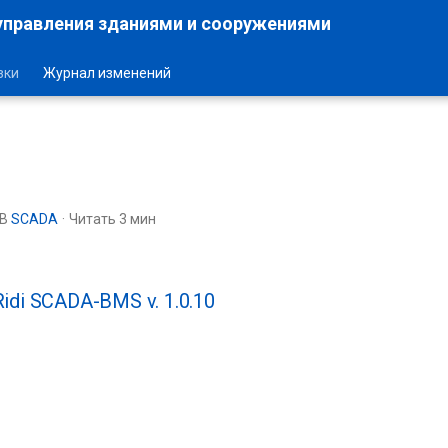
управления зданиями и сооружениями
зки
Журнал изменений
В
SCADA
Читать 3 мин
Ridi SCADA-BMS v. 1.0.10