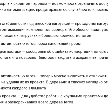
верных скриптов паролем — возможность ограничить досту
ике автоматизации, предотвращая её случайное или неса
стабильности под высокой нагрузкой — проведены нагру
и оптимизация компонентов сервера. Это обеспечивает ув
и пиковых нагрузках и большом количестве тегов.
 активностью тегов через панельный проект.
диагностики — сообщения об ошибках конвертации теперь
 тега, что позволяет быстрее находить и исправлять причи
 активностью тегов — теперь можно включать и отключать
 не удаляя их из проекта. В деревьях и списках наглядно о
вности каждого элемента.
в проекте — для удобства работы с крупными проектами д
я и разворачивания всего дерева тегов.