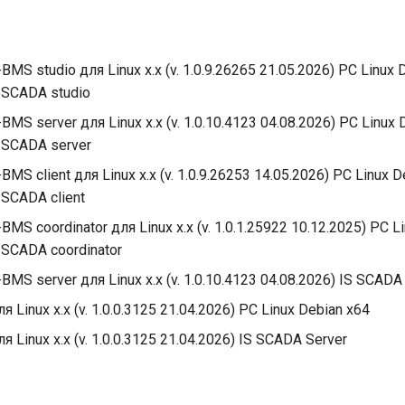
BMS studio для Linux x.x (v. 1.0.9.26265 21.05.2026) PC Linux 
di SCADA studio
BMS server для Linux x.x (v. 1.0.10.4123 04.08.2026) PC Linux 
di SCADA server
BMS client для Linux x.x (v. 1.0.9.26253 14.05.2026) PC Linux 
i SCADA client
BMS coordinator для Linux x.x (v. 1.0.1.25922 10.12.2025) PC L
di SCADA coordinator
BMS server для Linux x.x (v. 1.0.10.4123 04.08.2026) IS SCADA
ля Linux x.x (v. 1.0.0.3125 21.04.2026) PC Linux Debian x64
ля Linux x.x (v. 1.0.0.3125 21.04.2026) IS SCADA Server