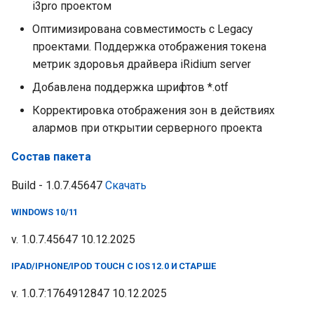
i3pro проектом
Оптимизирована совместимость с Legacy
проектами. Поддержка отображения токена
метрик здоровья драйвера iRidium server
Добавлена поддержка шрифтов *.otf
Корректировка отображения зон в действиях
алармов при открытии серверного проекта
Состав пакета
Build - 1.0.7.45647
Скачать
WINDOWS 10/11
v. 1.0.7.45647 10.12.2025
IPAD/IPHONE/IPOD TOUCH C IOS 12.0 И СТАРШЕ
v. 1.0.7:1764912847 10.12.2025