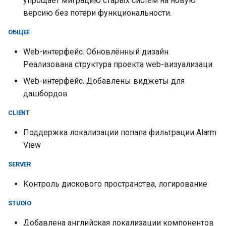
упрощает миграцию старых систем на новую
версию без потери функциональности.
ОБЩЕЕ
Web-интерфейс. Обновлённый дизайн.
Реализована структура проекта web-визуализаци
Web-интерфейс. Добавлены виджеты для
дашбордов
CLIENT
Поддержка локализации попапа фильтрации Alarm
View
SERVER
Контроль дискового пространства, логирование
STUDIO
Добавлена английская локализации компонентов