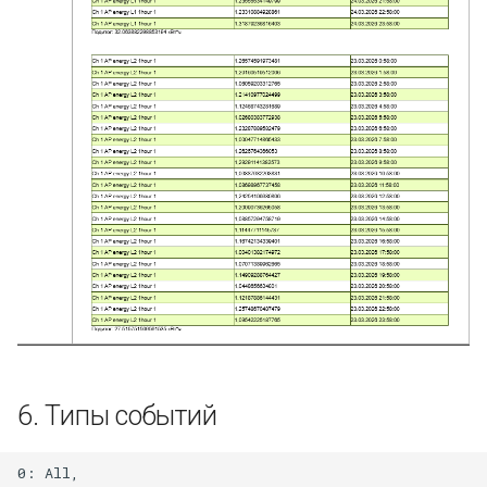
6. Типы событий
0: All,
