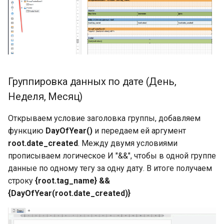
Группировка данных по дате (День,
Неделя, Месяц)
Открываем условие заголовка группы, добавляем
функцию
DayOfYear()
и передаем ей аргумент
root.date_created
. Между двумя условиями
прописываем логическое И "&&", чтобы в одной группе
данные по одному тегу за одну дату. В итоге получаем
строку
{root.tag_name} &&
{DayOfYear(root.date_created)}