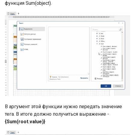
функция Sum(object).
В аргумент этой функции нужно передать значение
тега. В итоге должно получиться выражение -
{Sum(root.value)}